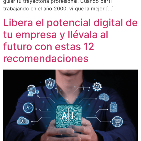
guiar tu trayectoria profesional. Cuando partí
trabajando en el año 2000, vi que la mejor […]
Libera el potencial digital de
tu empresa y llévala al
futuro con estas 12
recomendaciones