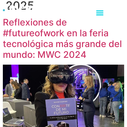
2025
Reflexiones de
#futureofwork en la feria
tecnológica más grande del
mundo: MWC 2024