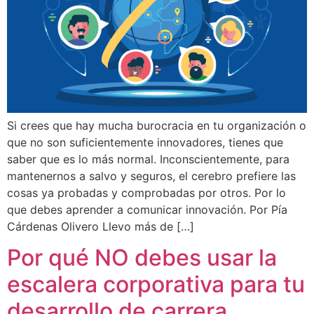
Si crees que hay mucha burocracia en tu organización o
que no son suficientemente innovadores, tienes que
saber que es lo más normal. Inconscientemente, para
mantenernos a salvo y seguros, el cerebro prefiere las
cosas ya probadas y comprobadas por otros. Por lo
que debes aprender a comunicar innovación. Por Pía
Cárdenas Olivero Llevo más de […]
Por qué NO debes usar la
escalera corporativa para tu
desarrollo de carrera