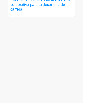
Por qué NO debes usar la escalera
corporativa para tu desarrollo de
carrera