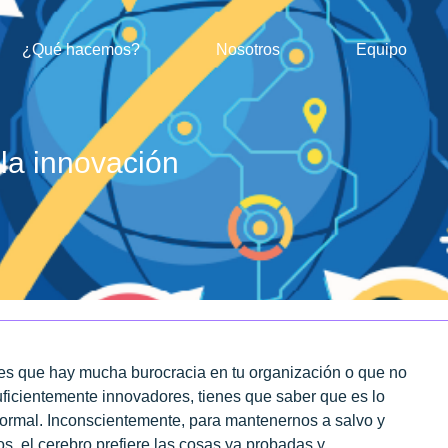
¿Qué hacemos?
Nosotros
Equipo
la innovación
ees que hay mucha burocracia en tu organización o que no
ficientemente innovadores, tienes que saber que es lo
ormal. Inconscientemente, para mantenernos a salvo y
s, el cerebro prefiere las cosas ya probadas y