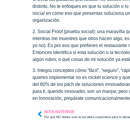
distinto. No te enfoques en que tu solución o l
inicial en como eso que presentas soluciona un
organización.
2. Social Proof (prueba social):
una maravilla q
mientras me muestres que otros hacen algo, es 
yo no). Es por eso que prefieres el restaurant
Entonces identifica si esta solución o la tecnol
algún rubro, o qué cosas de mi solución ya está 
3. Integra conceptos cómo “fácil”, “seguro”, “rápid
quieres implementar no es rocket science y que 
del 80% de los pitch de soluciones innovadora
para ti, querido innovador, son un manjar, pero
en Innovación, prepárate comunicacionalmente, 
NOTA ANTERIOR