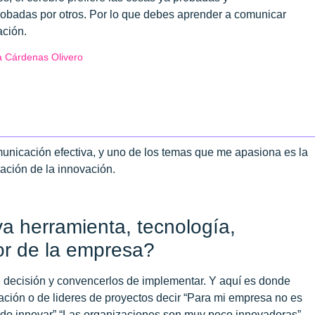
obadas por otros. Por lo que debes aprender a comunicar
ación.
a Cárdenas Olivero
nicación efectiva, y uno de los temas que me apasiona es la
ción de la innovación.
a herramienta, tecnología,
ior de la empresa?
e decisión y convencerlos de implementar. Y aquí es donde
ción o de lideres de proyectos decir “Para mi empresa no es
cado innovar” “Las organizaciones son muy poco innovadoras”